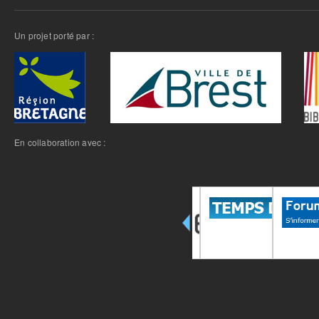
Un projet porté par :
En collaboration avec :