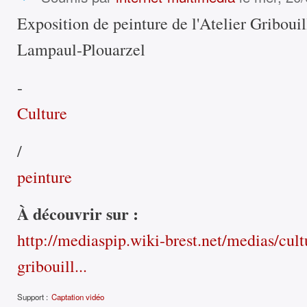
Exposition de peinture de l'Atelier Griboui
Lampaul-Plouarzel
-
Culture
/
peinture
À découvrir sur :
http://mediaspip.wiki-brest.net/medias/cultu
gribouill...
Support :
Captation vidéo