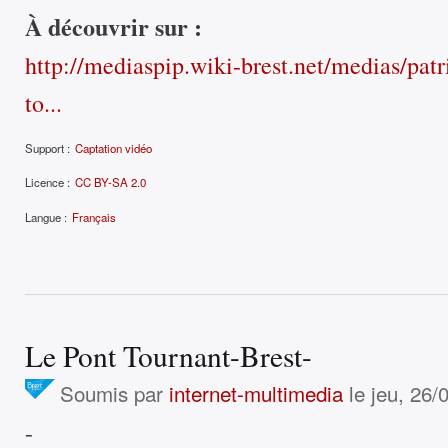
À découvrir sur :
http://mediaspip.wiki-brest.net/medias/patr
to...
Support :
Captation vidéo
Licence :
CC BY-SA 2.0
Langue :
Français
Le Pont Tournant-Brest-
Soumis par
internet-multimedia
le jeu, 26/
-