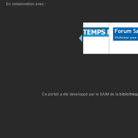
En collaboration avec :
Ce portail a été développé par le SAIM de la
bibliothèq