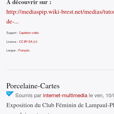
À découvrir sur :
http://mediaspip.wiki-brest.net/medias/tutor
de-...
Support :
Captation vidéo
Licence :
CC BY-SA 2.0
Langue :
Français
Porcelaine-Cartes
Soumis par
internet-multimedia
le ven, 10/
Exposition du Club Féminin de Lampaul-Plo