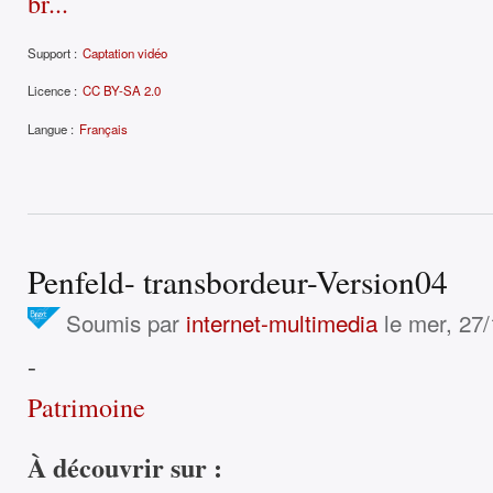
br...
Support :
Captation vidéo
Licence :
CC BY-SA 2.0
Langue :
Français
Penfeld- transbordeur-Version04
Soumis par
internet-multimedia
le mer, 27/
-
Patrimoine
À découvrir sur :