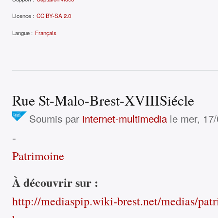
Licence :
CC BY-SA 2.0
Langue :
Français
Rue St-Malo-Brest-XVIIISiécle
Soumis par
internet-multimedia
le mer, 17/
-
Patrimoine
À découvrir sur :
http://mediaspip.wiki-brest.net/medias/patr