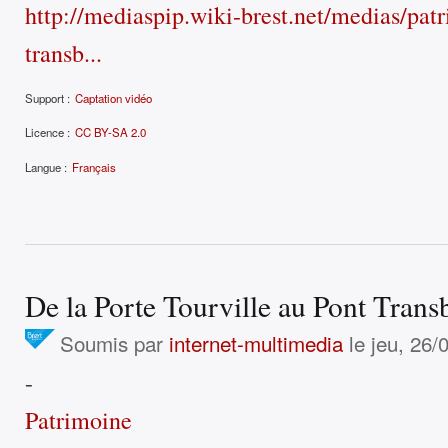
http://mediaspip.wiki-brest.net/medias/patr
transb...
Support :
Captation vidéo
Licence :
CC BY-SA 2.0
Langue :
Français
De la Porte Tourville au Pont Trans
Soumis par
internet-multimedia
le jeu, 26/
-
Patrimoine