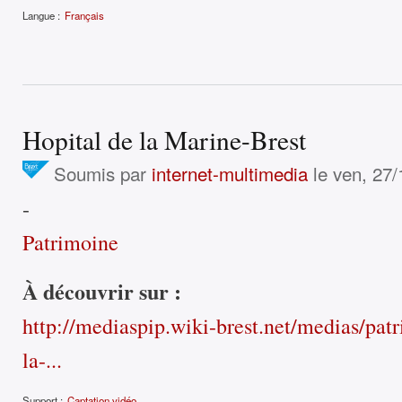
Langue :
Français
Hopital de la Marine-Brest
Soumis par
internet-multimedia
le ven, 27/
-
Patrimoine
À découvrir sur :
http://mediaspip.wiki-brest.net/medias/patr
la-...
Support :
Captation vidéo