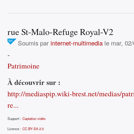
rue St-Malo-Refuge Royal-V2
Soumis par
internet-multimedia
le mar, 02/
-
Patrimoine
À découvrir sur :
http://mediaspip.wiki-brest.net/medias/patr
re...
Support :
Captation vidéo
Licence :
CC BY-SA 2.0