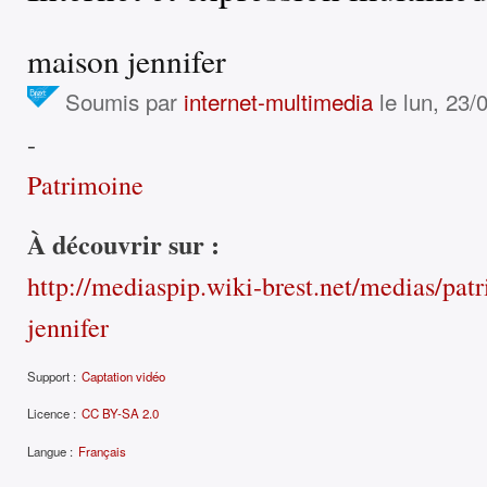
maison jennifer
Soumis par
internet-multimedia
le lun, 23/
-
Patrimoine
À découvrir sur :
http://mediaspip.wiki-brest.net/medias/pat
jennifer
Support :
Captation vidéo
Licence :
CC BY-SA 2.0
Langue :
Français