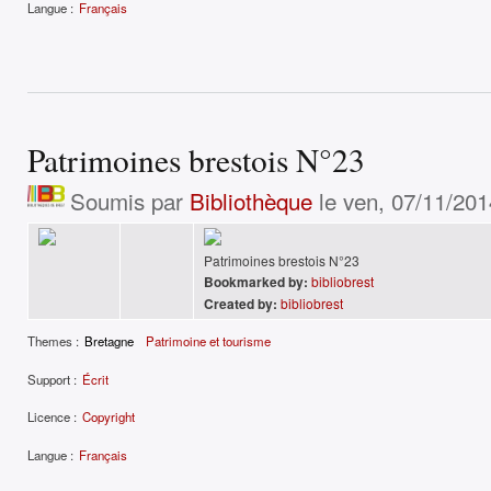
Langue :
Français
Patrimoines brestois N°23
Soumis par
Bibliothèque
le ven, 07/11/201
Patrimoines brestois N°23
Bookmarked by:
bibliobrest
Created by:
bibliobrest
Themes :
Bretagne
Patrimoine et tourisme
Support :
Écrit
Licence :
Copyright
Langue :
Français