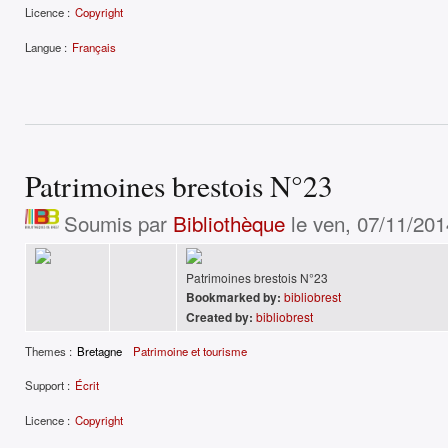
Licence :
Copyright
Langue :
Français
Patrimoines brestois N°23
Soumis par
Bibliothèque
le ven, 07/11/201
Patrimoines brestois N°23
Bookmarked by:
bibliobrest
Created by:
bibliobrest
Themes :
Bretagne
Patrimoine et tourisme
Support :
Écrit
Licence :
Copyright