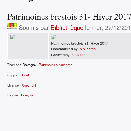
Patrimoines brestois 31- Hiver 201
Soumis par
Bibliothèque
le mer, 27/12/201
Patrimoines brestois 31- Hiver 2017
Bookmarked by:
bibliobrest
Created by:
bibliobrest
Themes :
Bretagne
Patrimoine et tourisme
Support :
Écrit
Licence :
Copyright
Langue :
Français