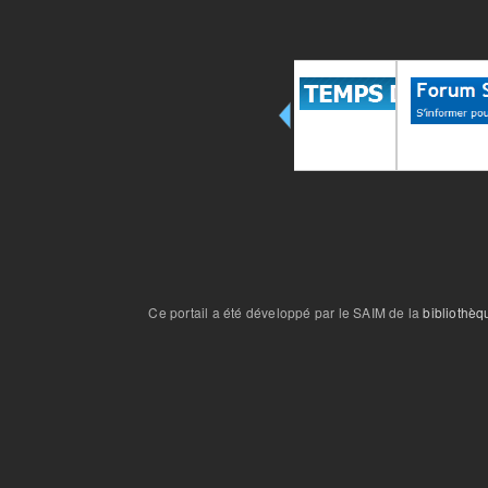
Ce portail a été développé par le SAIM de la
bibliothèq