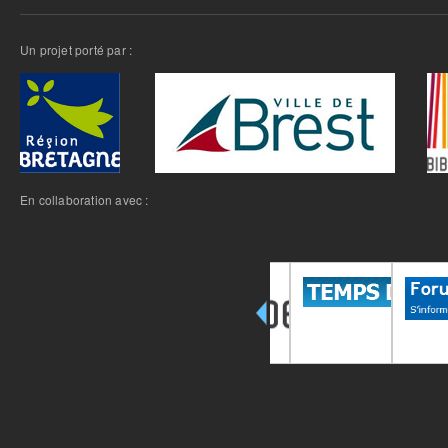
Un projet porté par :
En collaboration avec :