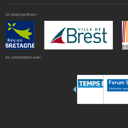
Un projet porté par :
En collaboration avec :