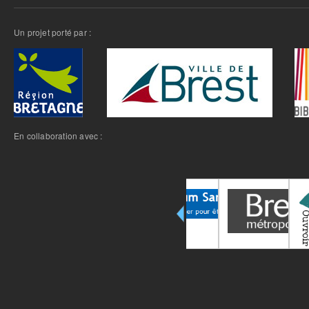
Un projet porté par :
En collaboration avec :