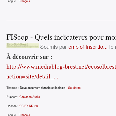
Langue :
Français
FIScop - Quels indicateurs pour mon
Soumis par
emploi-insertio...
le 
À découvrir sur :
http://www.mediablog-brest.net/ecosolbres
action=site/detail_...
Themes :
Développement durable et écologie
Solidarité
Support :
Captation Audio
Licence :
CC BY-ND 2.0
Langue :
Français