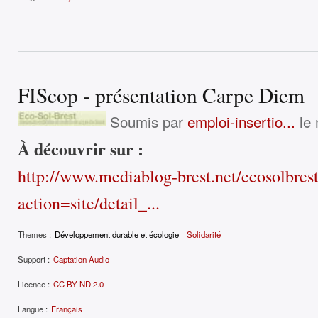
FIScop - présentation Carpe Diem
Soumis par
emploi-insertio...
le 
À découvrir sur :
http://www.mediablog-brest.net/ecosolbres
action=site/detail_...
Themes :
Développement durable et écologie
Solidarité
Support :
Captation Audio
Licence :
CC BY-ND 2.0
Langue :
Français