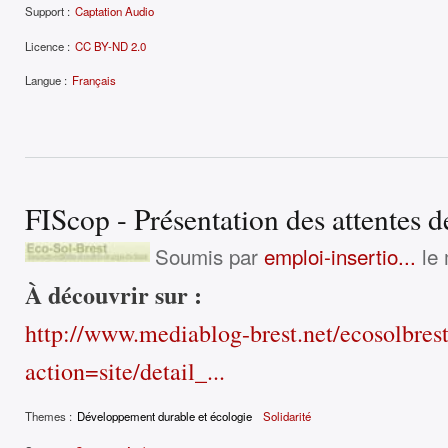
Support :
Captation Audio
Licence :
CC BY-ND 2.0
Langue :
Français
FIScop - Présentation des attentes de
Soumis par
emploi-insertio...
le 
À découvrir sur :
http://www.mediablog-brest.net/ecosolbres
action=site/detail_...
Themes :
Développement durable et écologie
Solidarité