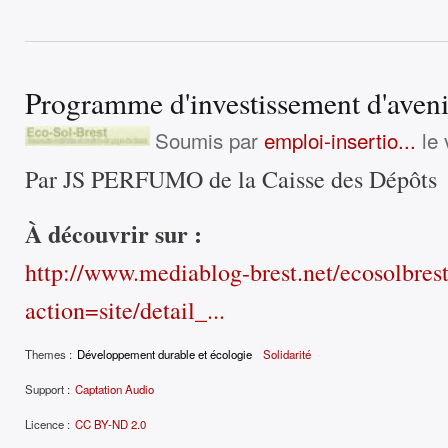
Programme d'investissement d'aveni
Soumis par
emploi-insertio...
le 
Par JS PERFUMO de la Caisse des Dépôts
À découvrir sur :
http://www.mediablog-brest.net/ecosolbres
action=site/detail_...
Themes :
Développement durable et écologie
Solidarité
Support :
Captation Audio
Licence :
CC BY-ND 2.0