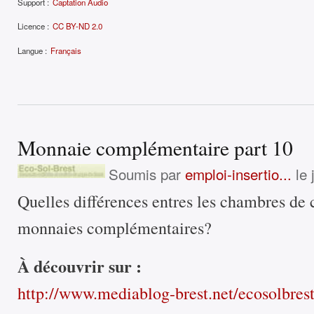
Support :
Captation Audio
Licence :
CC BY-ND 2.0
Langue :
Français
Monnaie complémentaire part 10
Soumis par
emploi-insertio...
le 
Quelles différences entres les chambres de 
monnaies complémentaires?
À découvrir sur :
http://www.mediablog-brest.net/ecosolbres