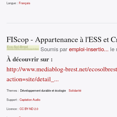
Langue :
Français
FIScop - Appartenance à l'ESS et C
Soumis par
emploi-insertio...
le 
À découvrir sur :
http://www.mediablog-brest.net/ecosolbres
action=site/detail_...
Themes :
Développement durable et écologie
Solidarité
Support :
Captation Audio
Licence :
CC BY-ND 2.0