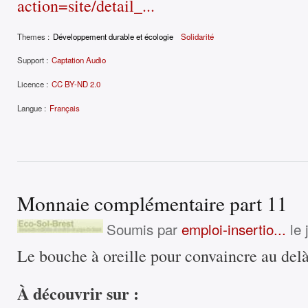
action=site/detail_...
Themes :
Développement durable et écologie
Solidarité
Support :
Captation Audio
Licence :
CC BY-ND 2.0
Langue :
Français
Monnaie complémentaire part 11
Soumis par
emploi-insertio...
le 
Le bouche à oreille pour convaincre au delà
À découvrir sur :