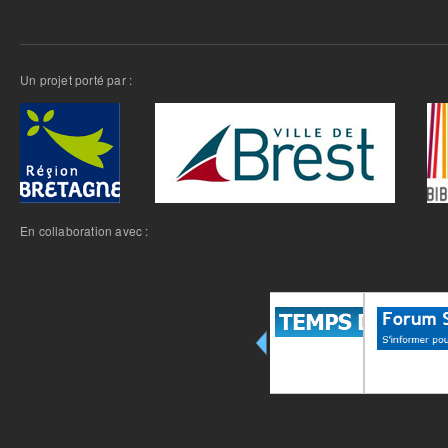
Un projet porté par :
En collaboration avec :