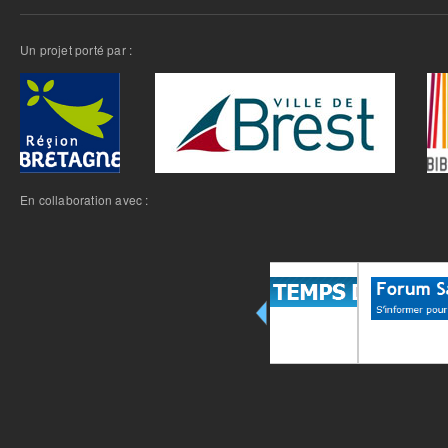
Un projet porté par :
En collaboration avec :