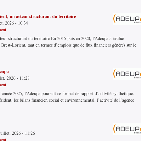
ient, un acteur structurant du territoire
let, 2026 - 10:34
ment
teur structurant du territoire En 2015 puis en 2020, l’Adeupa a évalué
Brest-Lorient, tant en termes d’emplois que de flux financiers générés sur le
.
deupa
let, 2026 - 11:28
ment
’année 2025, l’Adeupa poursuit ce format de rapport d’activité synthétique.
ident, les bilans financier, social et environnemental, l’activité de l’agence
uillet, 2026 - 11:26
ment