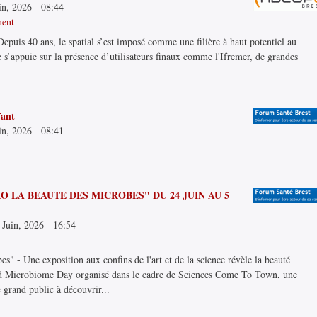
in, 2026 - 08:44
ment
Depuis 40 ans, le spatial s’est imposé comme une filière à haut potentiel au
e s’appuie sur la présence d’utilisateurs finaux comme l'Ifremer, de grandes
fant
in, 2026 - 08:41
 LA BEAUTE DES MICROBES" DU 24 JUIN AU 5
 Juin, 2026 - 16:54
s" - Une exposition aux confins de l'art et de la science révèle la beauté
ld Microbiome Day organisé dans le cadre de Sciences Come To Town, une
 grand public à découvrir...