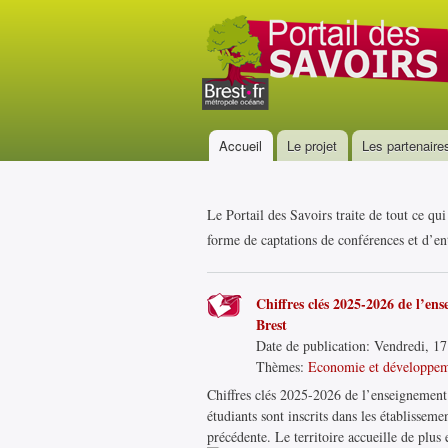
Portail
des
savoirs
Accueil
Le projet
Les partenaire
Menu principal
Le Portail des Savoirs traite de tout ce qu
forme de captations de conférences et d’ent
Chiffres clés 2025-2026 de l’en
Brest
Date de publication:
Vendredi, 17 
Thèmes:
Economie et développe
Chiffres clés 2025-2026 de l’enseignement 
étudiants sont inscrits dans les établisse
précédente. Le territoire accueille de plus 