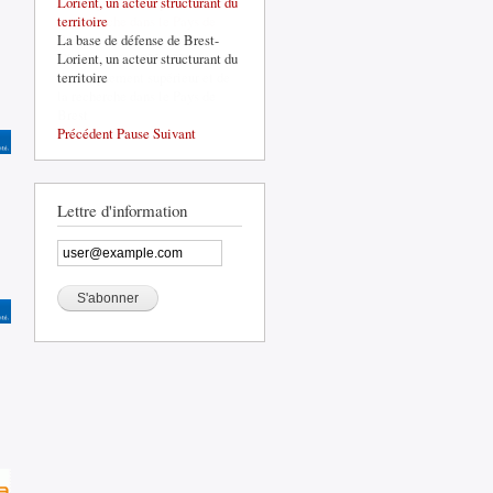
Lorient, un acteur structurant du
territoire
La base de défense de Brest-
Lorient, un acteur structurant du
territoire
Précédent
Pause
Suivant
Lettre d'information