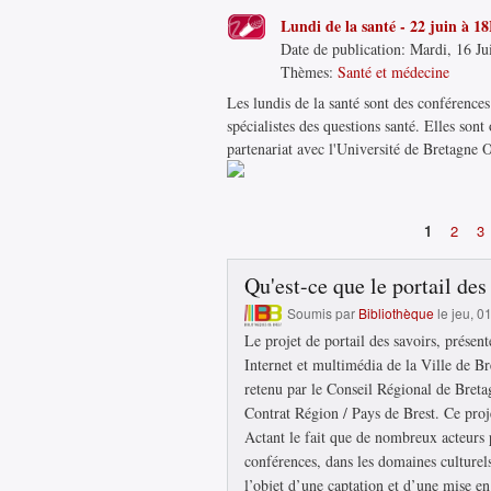
Lundi de la santé - 22 juin à 1
Date de publication:
Mardi, 16 Ju
Thèmes:
Santé et médecine
Les lundis de la santé sont des conférences
spécialistes des questions santé. Elles sont
partenariat avec l'Université de Bretagne 
1
2
3
Pages
Qu'est-ce que le portail des
Soumis par
Bibliothèque
le jeu, 0
Le projet de portail des savoirs, présen
Internet et multimédia de la Ville de Br
retenu par le Conseil Régional de Breta
Contrat Région / Pays de Brest. Ce proje
Actant le fait que de nombreux acteurs p
conférences, dans les domaines culturel
l’objet d’une captation et d’une mise en 