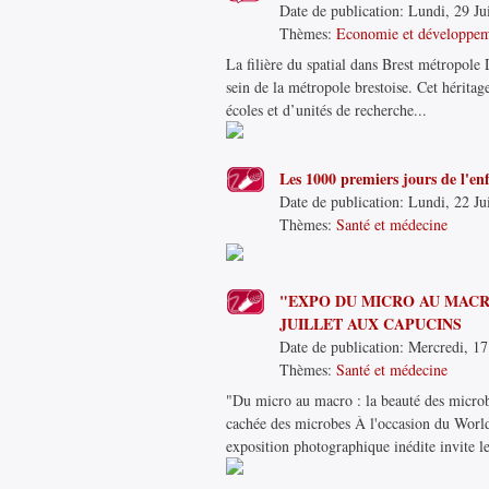
Date de publication:
Lundi, 29 Ju
Thèmes:
Economie et développe
La filière du spatial dans Brest métropole 
sein de la métropole brestoise. Cet héritag
écoles et d’unités de recherche...
Les 1000 premiers jours de l'en
Date de publication:
Lundi, 22 Ju
Thèmes:
Santé et médecine
"EXPO DU MICRO AU MACRO
JUILLET AUX CAPUCINS
Date de publication:
Mercredi, 17
Thèmes:
Santé et médecine
"Du micro au macro : la beauté des microbe
cachée des microbes À l'occasion du Wor
exposition photographique inédite invite le