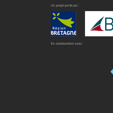
Un projet porté par :
En collaboration avec :