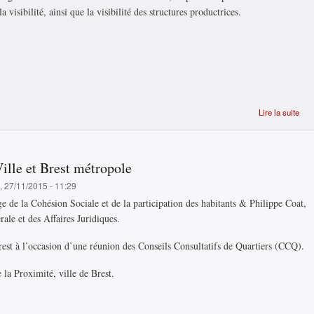
 visibilité, ainsi que la visibilité des structures productrices.
Lire la suite
Qu'
ce 
por
Ville et Brest métropole
sav
, 27/11/2015 - 11:29
e de la Cohésion Sociale et de la participation des habitants & Philippe Coat,
ale et des Affaires Juridiques.
est à l’occasion d’une réunion des Conseils Consultatifs de Quartiers (CCQ).
 la Proximité, ville de Brest.