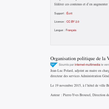
fédérer ces contenus et d’en augmenter la
Support :
Écrit
Licence :
CC BY 2.0
Langue :
Français
Organisation politique de la 
Soumis par
internet-multimedia
le ven
Jean-Luc Polard, adjoint au maire en charg
directeur des services Administration Génér
Le 19 novembre 2015, à l’hôtel de ville Br
Auteur : Pierre-Yves Brouxel, Direction de