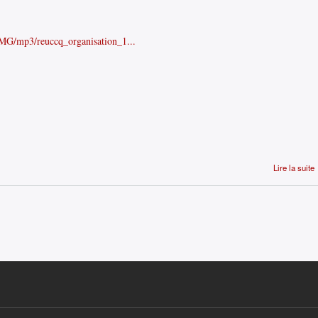
t/IMG/mp3/reuccq_organisation_1...
Lire la suite