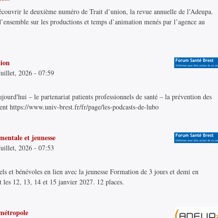
écouvrir le deuxième numéro de Trait d’union, la revue annuelle de l’Adeupa.
d’ensemble sur les productions et temps d’animation menés par l’agence au
tion
uillet, 2026 - 07:59
ujourd'hui – le partenariat patients professionnels de santé – la prévention des
ient https://www.univ-brest.fr/fr/page/les-podcasts-de-lubo
mentale et jeunesse
uillet, 2026 - 07:53
ls et bénévoles en lien avec la jeunesse Formation de 3 jours et demi en
t les 12, 13, 14 et 15 janvier 2027. 12 places.
 métropole