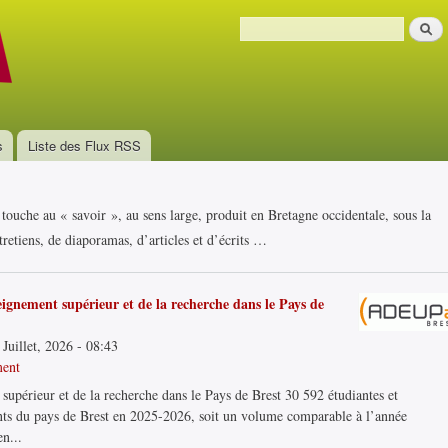
Aller au
Recher
contenu
Formulaire de recherche
principal
s
Liste des Flux RSS
i touche au « savoir », au sens large, produit en Bretagne occidentale, sous la
retiens, de diaporamas, d’articles et d’écrits …
seignement supérieur et de la recherche dans le Pays de
Juillet, 2026 - 08:43
ment
supérieur et de la recherche dans le Pays de Brest 30 592 étudiantes et
ments du pays de Brest en 2025-2026, soit un volume comparable à l’année
en...