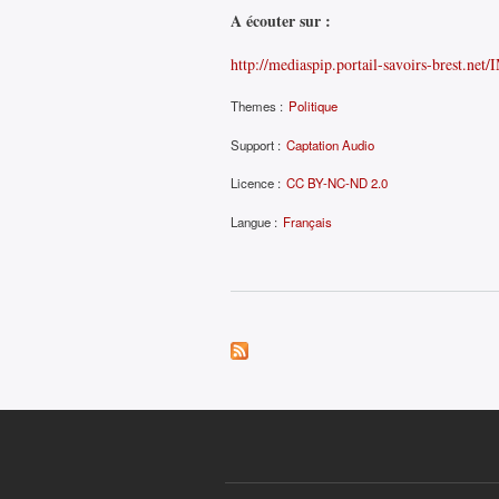
A écouter sur :
http://mediaspip.portail-savoirs-brest.ne
Themes :
Politique
Support :
Captation Audio
Licence :
CC BY-NC-ND 2.0
Langue :
Français