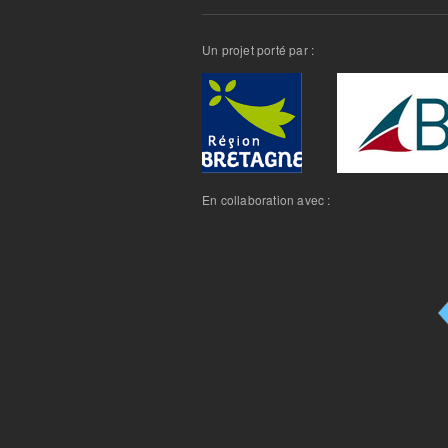
Un projet porté par :
En collaboration avec :