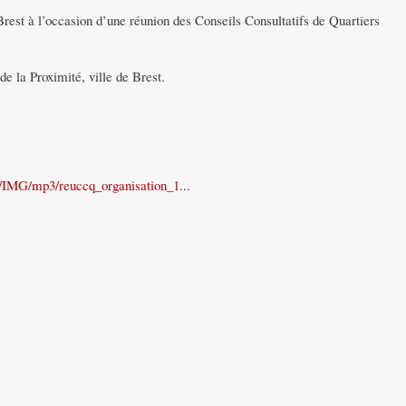
Brest à l’occasion d’une réunion des Conseils Consultatifs de Quartiers
e la Proximité, ville de Brest.
et/IMG/mp3/reuccq_organisation_1...