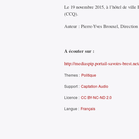
Le 19 novembre 2015, à l’hôtel de ville 
(CCQ).
Auteur : Pierre-Yves Brouxel, Direction d
A écouter sur :
http://mediaspip.portail-savoirs-brest.n
Themes :
Politique
Support :
Captation Audio
Licence :
CC BY-NC-ND 2.0
Langue :
Français