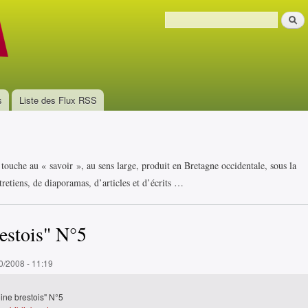
Aller au
Recher
contenu
Formulaire de recherche
principal
s
Liste des Flux RSS
i touche au « savoir », au sens large, produit en Bretagne occidentale, sous la
retiens, de diaporamas, d’articles et d’écrits …
estois" N°5
0/2008 - 11:19
ine brestois" N°5