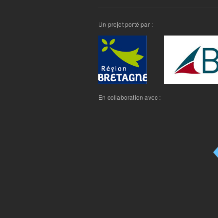
Un projet porté par :
En collaboration avec :