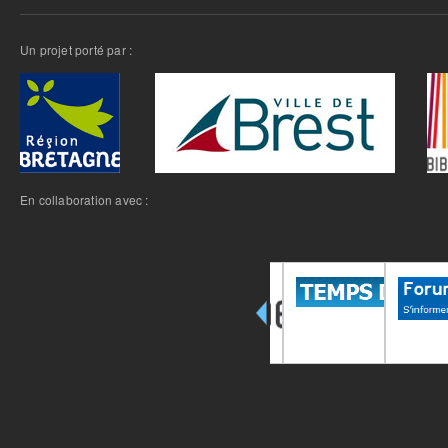
Un projet porté par :
En collaboration avec :