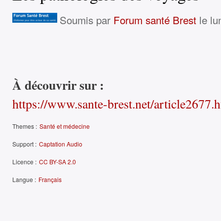
Soumis par
Forum santé Brest
le lu
À découvrir sur :
https://www.sante-brest.net/article2677.
Themes :
Santé et médecine
Support :
Captation Audio
Licence :
CC BY-SA 2.0
Langue :
Français