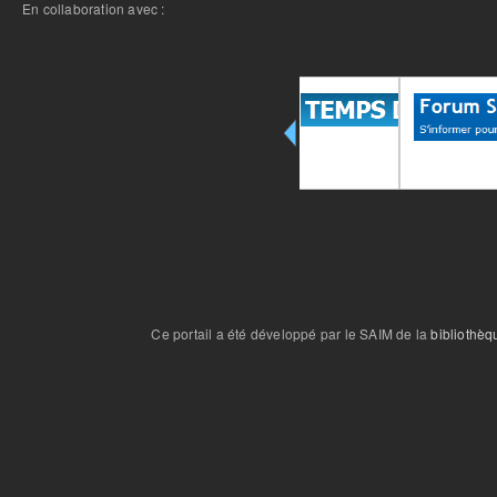
En collaboration avec :
Ce portail a été développé par le SAIM de la
bibliothèq