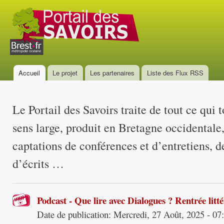
All
con
Portail
prin
des
savoirs
Accueil
Le projet
Les partenaires
Liste des Flux RSS
Menu principal
Le Portail des Savoirs traite de tout ce qui 
sens large, produit en Bretagne occidentale
captations de conférences et d’entretiens, d
d’écrits …
Podcast - Que lire avec Dialogues ? Rentrée litt
Date de publication:
Mercredi, 27 Août, 2025 - 07