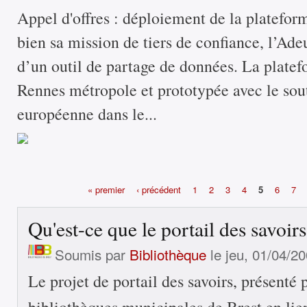
Appel d'offres : déploiement de la platef
bien sa mission de tiers de confiance, l’Ade
d’un outil de partage de données. La plate
Rennes métropole et prototypée avec le sou
européenne dans le...
« premier
‹ précédent
1
2
3
4
5
6
7
Pages
Qu'est-ce que le portail des savoirs
Soumis par
Bibliothèque
le jeu, 01/04/20
Le projet de portail des savoirs, présenté 
bibliothèques municipales de Brest en lien