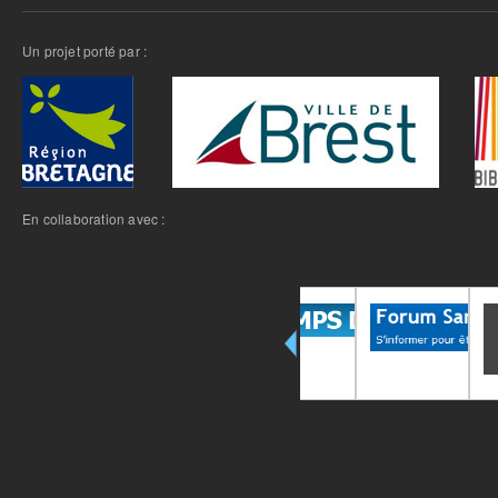
Un projet porté par :
En collaboration avec :