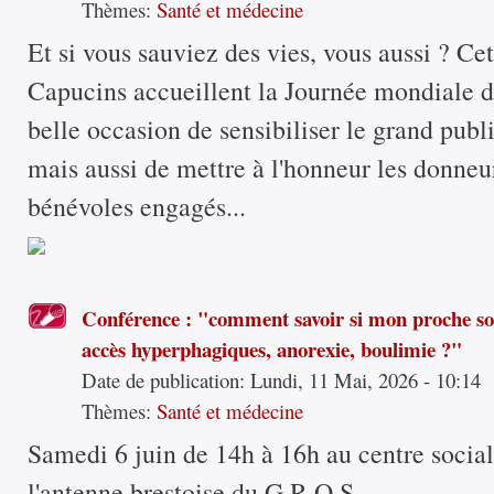
Thèmes:
Santé et médecine
Et si vous sauviez des vies, vous aussi ? Ce
Capucins accueillent la Journée mondiale 
belle occasion de sensibiliser le grand publ
mais aussi de mettre à l'honneur les donneur
bénévoles engagés...
Conférence : "comment savoir si mon proche s
accès hyperphagiques, anorexie, boulimie ?"
Date de publication:
Lundi, 11 Mai, 2026 - 10:14
Thèmes:
Santé et médecine
Samedi 6 juin de 14h à 16h au centre socia
l'antenne brestoise du G.R.O.S....