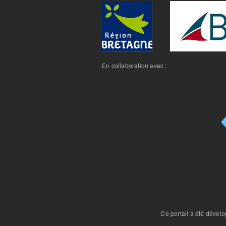
En collaboration avec :
Ce portail a été dével