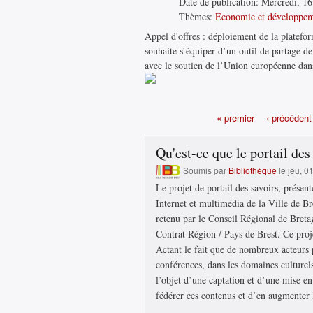
Date de publication:
Mercredi, 16 
Thèmes:
Economie et développe
Appel d'offres : déploiement de la platef
souhaite s’équiper d’un outil de partage 
avec le soutien de l’Union européenne dans
« premier
‹ précédent
Pages
Qu'est-ce que le portail des
Soumis par
Bibliothèque
le jeu, 0
Le projet de portail des savoirs, présen
Internet et multimédia de la Ville de Br
retenu par le Conseil Régional de Breta
Contrat Région / Pays de Brest. Ce proje
Actant le fait que de nombreux acteurs p
conférences, dans les domaines culturel
l’objet d’une captation et d’une mise en 
fédérer ces contenus et d’en augmenter la