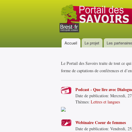
Portail
des
savoirs
Accueil
Le projet
Les partenaire
Menu principal
Le Portail des Savoirs traite de tout ce qu
forme de captations de conférences et d’ent
Podcast - Que lire avec Dialogue
Date de publication:
Mercredi, 27
Thèmes:
Lettres et langues
Webinaire Coeur de femmes
Date de publication:
Vendredi, 25 