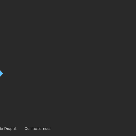
gie
Drupal
.
Contactez-nous