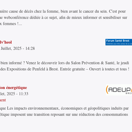
mière cause de décès chez la femme, bien avant le cancer du sein. C'est pour
ne webconférence dédiée à ce sujet, afin de mieux informer et sensibiliser sur
ux femmes !...
lv'heol
Juillet, 2025 - 14:28
 bien informé ? Venez le découvrir lors du Salon Prévention & Santé, le jeudi
es Expositions de Penfeld à Brest. Entrée gratuite – Ouvert à toutes et tous !
tion énergétique
llet, 2025 - 11:33
ment
étique Les impacts environnementaux, économiques et géopolitiques induits par
tique imposent une transition reposant sur une réduction des consommations