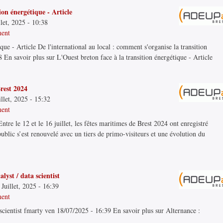
ion énergétique - Article
llet, 2025 - 10:38
ment
que - Article De l'international au local : comment s'organise la transition
 En savoir plus sur L'Ouest breton face à la transition énergétique - Article
rest 2024
llet, 2025 - 15:32
ment
tre le 12 et le 16 juillet, les fêtes maritimes de Brest 2024 ont enregistré
public s’est renouvelé avec un tiers de primo-visiteurs et une évolution du
lyst / data scientist
Juillet, 2025 - 16:39
ment
 scientist fmarty ven 18/07/2025 - 16:39 En savoir plus sur Alternance :