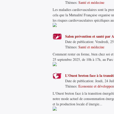
Thèmes:
Santé et médecine
Les maladies cardiovasculaires sont la pre
cela que la Mutualité Française organise u
les risques cardiovasculaires spécifiques a
Salon prévention et santé par A
Date de publication:
Vendredi, 25 
Thèmes:
Santé et médecine
Comment rester en forme, bien chez soi et
25 septembre 2025, de 10h à 17h, au Parc d
L'Ouest breton face à la transi
Date de publication:
Jeudi, 24 Jui
Thèmes:
Economie et développe
L'Ouest breton face à la transition énerg
notre mode actuel de consommation énergé
et la production locale d’énergie...