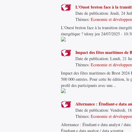
L'Ouest breton face à la transit
Date de publication:
Jeudi, 24 Jui
Thèmes:
Economie et développe
L'Ouest breton face à la transition énergéti
énergétique ? tdouy jeu 24/07/2025 - 10:38
Impact des fêtes maritimes de B
Date de publication:
Lundi, 21 Jui
Thèmes:
Economie et développe
Impact des fêtes maritimes de Brest 2024 En
500 000 entrées. Pour cette 8e édition, le 
profil des participants avec une...
Alternance : Étudiant·e data ana
Date de publication:
Vendredi, 18 
Thèmes:
Economie et développe
Alternance : Étudiant·e data analyst / data
Étudiant·e data analyst / data scientist