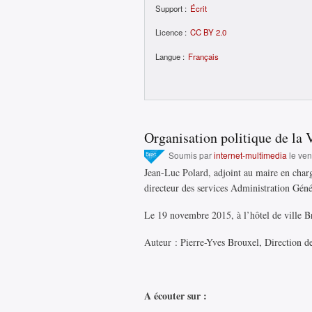
Support :
Écrit
Licence :
CC BY 2.0
Langue :
Français
Organisation politique de la 
Soumis par
internet-multimedia
le ven
Jean-Luc Polard, adjoint au maire en charg
directeur des services Administration Génér
Le 19 novembre 2015, à l’hôtel de ville Br
Auteur : Pierre-Yves Brouxel, Direction de
A écouter sur :