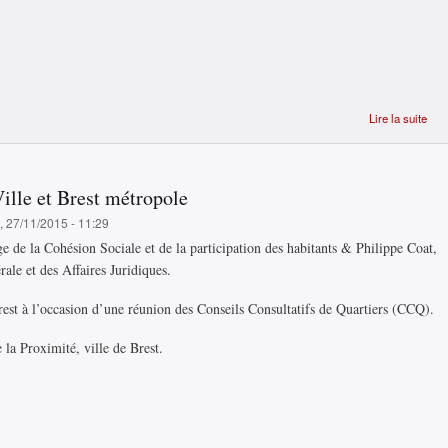
Lire la suite
Qu'
ce 
por
Ville et Brest métropole
sav
, 27/11/2015 - 11:29
e de la Cohésion Sociale et de la participation des habitants & Philippe Coat,
ale et des Affaires Juridiques.
est à l’occasion d’une réunion des Conseils Consultatifs de Quartiers (CCQ).
 la Proximité, ville de Brest.