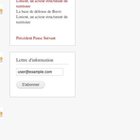
Lorient, un acteur structurant du
territoire
La base de défense de Brest-
Lorient, un acteur structurant du
territoire
Précédent
Pause
Suivant
Lettre d'information