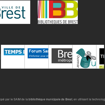
oppé par le SAIM de la
bibliothèque municipale de Brest
, en utilisant la technolo