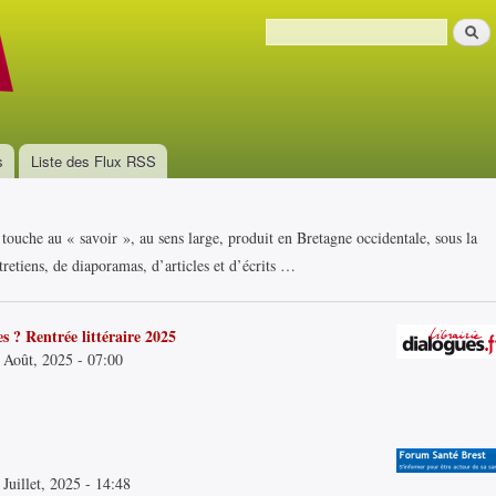
Aller au
Recher
contenu
Formulaire de recherche
principal
s
Liste des Flux RSS
i touche au « savoir », au sens large, produit en Bretagne occidentale, sous la
retiens, de diaporamas, d’articles et d’écrits …
s ? Rentrée littéraire 2025
 Août, 2025 - 07:00
Juillet, 2025 - 14:48